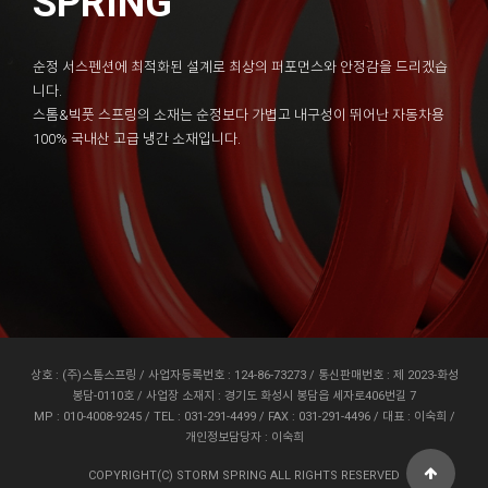
SPRING
순정 서스펜션에 최적화된 설계로 최상의 퍼포먼스와 안정감을 드리겠습
니다.
스톰&빅풋 스프링의 소재는 순정보다 가볍고 내구성이 뛰어난 자동차용
100% 국내산 고급 냉간 소재입니다.
상호 : (주)스톰스프링 / 사업자등록번호 : 124-86-73273 / 통신판매번호 : 제 2023-화성
봉담-0110호 / 사업장 소재지 : 경기도 화성시 봉담읍 세자로406번길 7
MP : 010-4008-9245 / TEL : 031-291-4499 / FAX : 031-291-4496 / 대표 : 이숙희 /
개인정보담당자 : 이숙희
COPYRIGHT(C) STORM SPRING ALL RIGHTS RESERVED