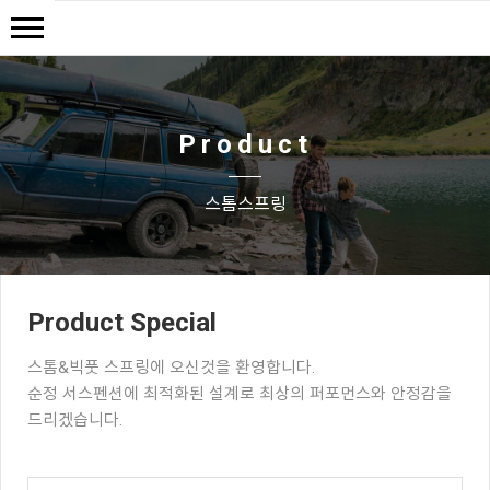
Product
스톰스프링
Product Special
스톰&빅풋 스프링에 오신것을 환영합니다.
순정 서스펜션에 최적화된 설계로 최상의 퍼포먼스와 안정감을
드리겠습니다.