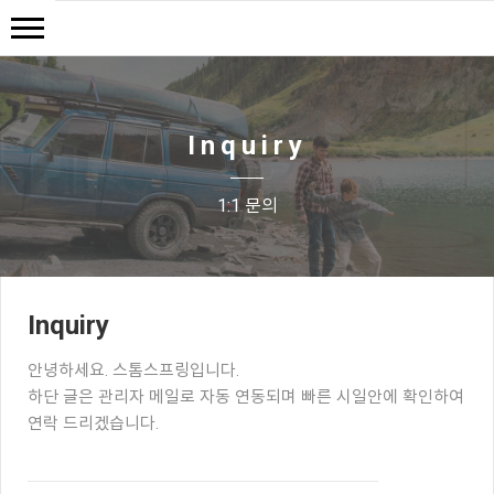
Inquiry
1:1 문의
Inquiry
안녕하세요. 스톰스프링입니다.
하단 글은 관리자 메일로 자동 연동되며 빠른 시일안에 확인하여
연락 드리겠습니다.