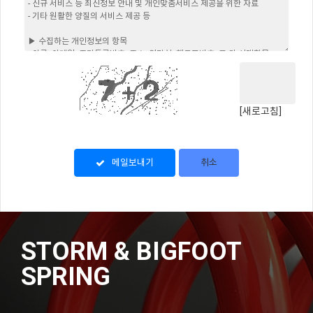
[새로고침]
메일보내기
취소
STORM & BIGFOOT
SPRING