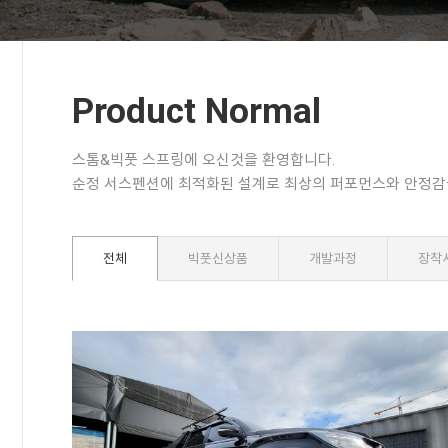
Product Normal
스톰&빅풋 스프링에 오신것을 환영합니다.
순정 서스펜션에 최적화된 설계로 최상의 퍼포먼스와 안정감
전체
빅풋신상품
개발과정
장착