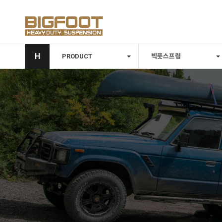
H
PRODUCT
빅풋스프링